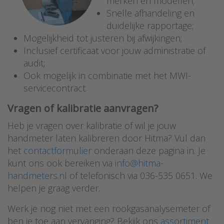
merken en modellen;
Snelle afhandeling en
duidelijke rapportage;
Mogelijkheid tot justeren bij afwijkingen;
Inclusief certificaat voor jouw administratie of
audit;
Ook mogelijk in combinatie met het MWI-
servicecontract.
Vragen of kalibratie aanvragen?
Heb je vragen over kalibratie of wil je jouw
handmeter laten kalibreren door Hitma? Vul dan
het
contactformulier
onderaan deze pagina in. Je
kunt ons ook bereiken via
info@hitma-
handmeters.nl
of telefonisch via 036-535 0651. We
helpen je graag verder.
Werk je nog niet met een rookgasanalysemeter of
ben je toe aan vervanging? Bekijk ons
assortiment