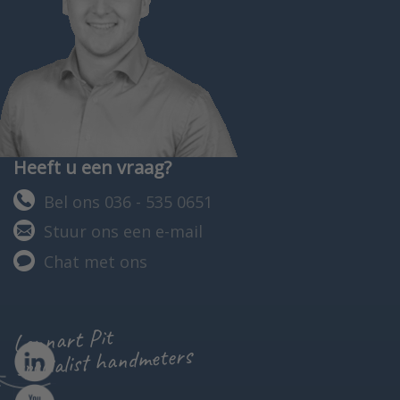
Heeft u een vraag?
Bel ons 036 - 535 0651
Stuur ons een e-mail
Chat met ons
Lennart Pit
specialist handmeters