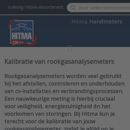
Enter a search term. Results w
Volledig Hitma-Assortiment
Hitma
Handmeters
Kalibratie van rookgasanalysemeters
Rookgasanalysemeters worden veel gebruikt
bij het afstellen, controleren en onderhouden
van cv-installaties en verbrandingsprocessen.
Een nauwkeurige meting is hierbij cruciaal
voor veiligheid, energiezuinigheid én het
voorkomen van storingen. Bij Hitma kun je
terecht voor de kalibratie van jouw
rookgasanalysemeter, zodat je altijd op je