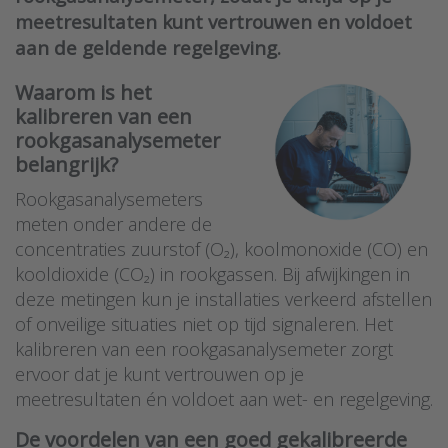
meetresultaten kunt vertrouwen en voldoet
aan de geldende regelgeving.
Waarom is het
kalibreren van een
rookgasanalysemeter
belangrijk?
Rookgasanalysemeters
meten onder andere de
concentraties zuurstof (O₂), koolmonoxide (CO) en
kooldioxide (CO₂) in rookgassen. Bij afwijkingen in
deze metingen kun je installaties verkeerd afstellen
of onveilige situaties niet op tijd signaleren. Het
kalibreren van een rookgasanalysemeter zorgt
ervoor dat je kunt vertrouwen op je
meetresultaten én voldoet aan wet- en regelgeving.
De voordelen van een goed gekalibreerde