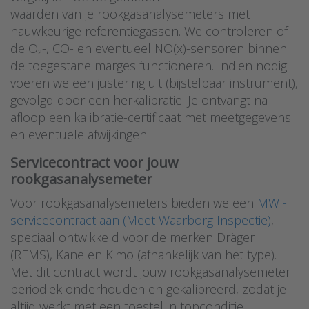
waarden van je rookgasanalysemeters met
nauwkeurige referentiegassen. We controleren of
de O₂-, CO- en eventueel NO(x)-sensoren binnen
de toegestane marges functioneren. Indien nodig
voeren we een justering uit (bijstelbaar instrument),
gevolgd door een herkalibratie. Je ontvangt na
afloop een kalibratie-certificaat met meetgegevens
en eventuele afwijkingen.
Servicecontract voor jouw
rookgasanalysemeter
Voor rookgasanalysemeters bieden we een
MWI-
servicecontract aan (Meet Waarborg Inspectie)
,
speciaal ontwikkeld voor de merken Dräger
(REMS), Kane en Kimo (afhankelijk van het type).
Met dit contract wordt jouw rookgasanalysemeter
periodiek onderhouden en gekalibreerd, zodat je
altijd werkt met een toestel in topconditie.