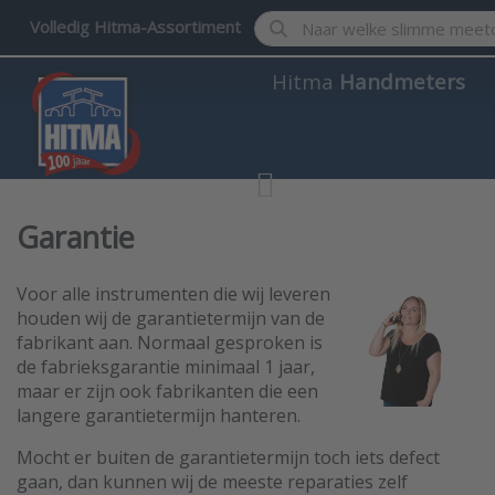
Enter a search term. Results w
Volledig Hitma-Assortiment
Hitma
Handmeters
Garantie
Voor alle instrumenten die wij leveren
houden wij de garantietermijn van de
fabrikant aan. Normaal gesproken is
de fabrieksgarantie minimaal 1 jaar,
maar er zijn ook fabrikanten die een
langere garantietermijn hanteren.
Mocht er buiten de garantietermijn toch iets defect
gaan, dan kunnen wij de meeste reparaties zelf