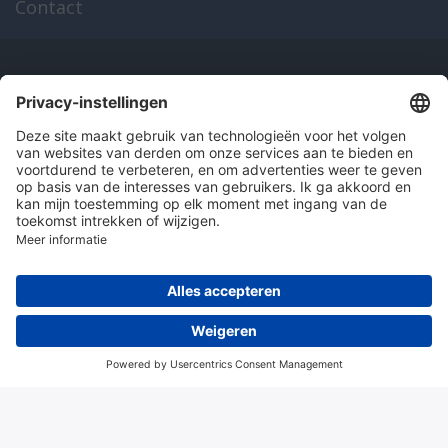
Contact
Onze producten
en diensten
Over Hitma
Algemene voorwaarden
Disclaimer
Colofon
Privacy en cookies
© 2026 Hitma B.V.