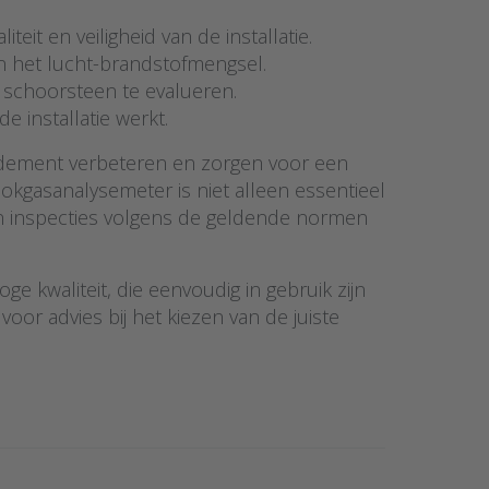
teit en veiligheid van de installatie.
an het lucht-brandstofmengsel.
 schoorsteen te evalueren.
 installatie werkt.
ndement verbeteren en zorgen voor een
ookgasanalysemeter is niet alleen essentieel
 en inspecties volgens de geldende normen
 kwaliteit, die eenvoudig in gebruik zijn
r advies bij het kiezen van de juiste