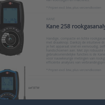
*
Prijzen excl. btw, plus verzendkosten
KANE
Kane 258 rookgasanal
Handige, compacte en lichte rookgas
met draaiknop. Dankzij de intuïtieve d
je het apparaat snel en eenvoudig, zel
handschoenen aan. Met zijn robuuste
gebruiksvriendelijke functies is de Kan
voor nauwkeurige metingen van rookg
efficiënte analyses van verbrandingsp
*
Prijzen excl. btw, plus verzendkosten
nde prijzen zijn exclusief BTW