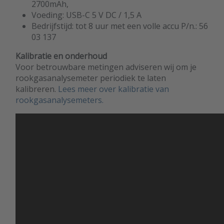
2700mAh,
Voeding: USB-C 5 V DC / 1,5 A
Bedrijfstijd: tot 8 uur met een volle accu P/n.: 56
03 137
Kalibratie en onderhoud
Voor betrouwbare metingen adviseren wij om je
rookgasanalysemeter periodiek te laten
kalibreren.
Lees meer over kalibratie van
rookgasanalysemeters.