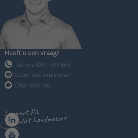
Heeft u een vraag?
Bel ons 036 - 535 0651
Stuur ons een e-mail
Chat met ons
Lennart Pit
specialist handmeters