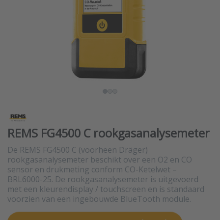
REMS FG4500 C rookgasanalysemeter
De REMS FG4500 C (voorheen Dräger)
rookgasanalysemeter beschikt over een O2 en CO
sensor en drukmeting conform CO-Ketelwet –
BRL6000-25. De rookgasanalysemeter is uitgevoerd
met een kleurendisplay / touchscreen en is standaard
voorzien van een ingebouwde BlueTooth module.