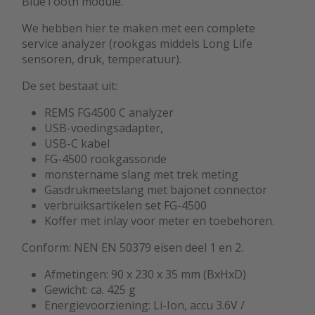
BlueTooth module.
We hebben hier te maken met een complete
service analyzer (rookgas middels Long Life
sensoren, druk, temperatuur).
De set bestaat uit:
REMS FG4500 C analyzer
USB-voedingsadapter,
USB-C kabel
FG-4500 rookgassonde
monstername slang met trek meting
Gasdrukmeetslang met bajonet connector
verbruiksartikelen set FG-4500
Koffer met inlay voor meter en toebehoren.
Conform: NEN EN 50379 eisen deel 1 en 2.
Afmetingen: 90 x 230 x 35 mm (BxHxD)
Gewicht: ca. 425 g
Energievoorziening: Li-Ion, accu 3.6V /