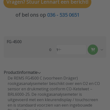
Vragen? Stuur Lennart een bericht!
of bel ons op
036 - 535 0651
FG-4500
0
1
Productinformatie
De REMS FG4500 C (voorheen Dräger)
rookgasanalysemeter beschikt over een O2 en CO
sensor en drukmeting conform CO-Ketelwet –
BRL6000-25. De rookgasanalysemeter is
uitgevoerd met een kleurendisplay / touchscreen
en is standaard voorzien van een ingebouwde