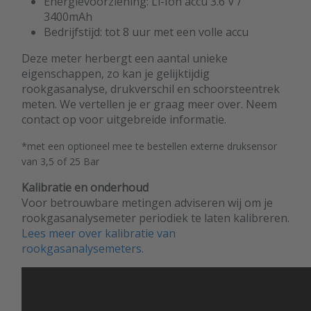
Energievoorziening: Li-Ion accu 3.6 V /
3400mAh
Bedrijfstijd: tot 8 uur met een volle accu
Deze meter herbergt een aantal unieke
eigenschappen, zo kan je gelijktijdig
rookgasanalyse, drukverschil en schoorsteentrek
meten. We vertellen je er graag meer over. Neem
contact op voor uitgebreide informatie.
*met een optioneel mee te bestellen externe druksensor
van 3,5 of 25 Bar
Kalibratie en onderhoud
Voor betrouwbare metingen adviseren wij om je
rookgasanalysemeter periodiek te laten kalibreren.
Lees meer over kalibratie van
rookgasanalysemeters.