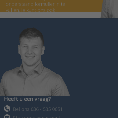
onderstaand formulier in te
vullen. Je kunt ons ook
bellen op 036 - 535 0651.
Heeft u een vraag?
Bel ons 036 - 535 0651
Stuur ons een e-mail