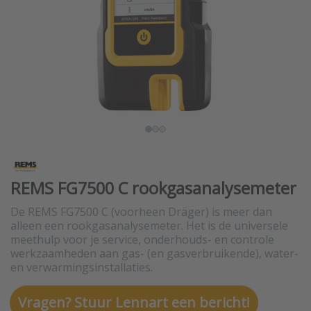
REMS FG7500 C rookgasanalysemeter
De REMS FG7500 C (voorheen Dräger) is meer dan
alleen een rookgasanalysemeter. Het is de universele
meethulp voor je service, onderhouds- en controle
werkzaamheden aan gas- (en gasverbruikende), water-
en verwarmingsinstallaties.
Vragen? Stuur Lennart een bericht!