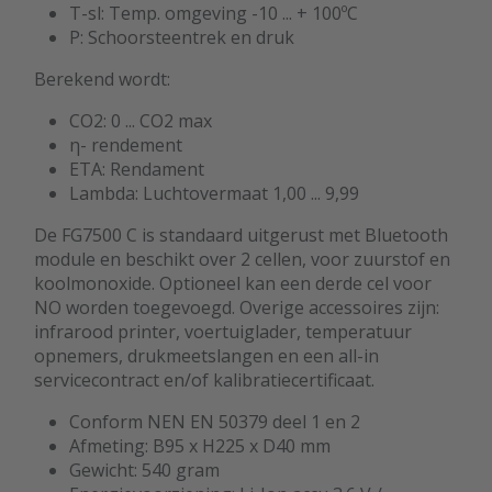
T-sl: Temp. omgeving -10 ... + 100ºC
P: Schoorsteentrek en druk
Berekend wordt:
CO2: 0 ... CO2 max
η- rendement
ETA: Rendament
Lambda: Luchtovermaat 1,00 ... 9,99
De FG7500 C is standaard uitgerust met Bluetooth
module en beschikt over 2 cellen, voor zuurstof en
koolmonoxide. Optioneel kan een derde cel voor
NO worden toegevoegd. Overige accessoires zijn:
infrarood printer, voertuiglader, temperatuur
opnemers, drukmeetslangen en een all-in
servicecontract en/of kalibratiecertificaat.
Conform NEN EN 50379 deel 1 en 2
Afmeting: B95 x H225 x D40 mm
Gewicht: 540 gram