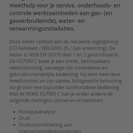
meethulp voor je service, onderhouds- en
controle werkzaamheden aan gas- (en
gasverbruikende), water- en
verwarmingsinstallaties.
Deze meter voldoet aan de nieuwste regelgeving
(CO Ketelwet / BRL6000-25 / Gas erkenning). De
meter is NEN EN 50379 deel 1 en 2 gecertificeerd.
De FG7500 C biedt je een snelle, betrouwbare
meetoplossing, vanwege zijn innovatieve en
gebruiksvriendelijke bediening. Hij kent meerdere
meetfuncties en zijn slanke, lichtgewicht behuizing
zorgt voor een bijzonder comfortabele bediening.
Met de REMS FG7500 C kan je onder andere de
volgende metingen uitvoeren en beheren:
Rookgasanalyse
Druk
Drukverschilmeting aan
(gas)verbrandingssystemen