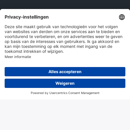
Onze producten
en diensten
Over Hitma
Algemene voorwaarden
Disclaimer
Colofon
Privacy en cookies
© 2026 Hitma B.V.