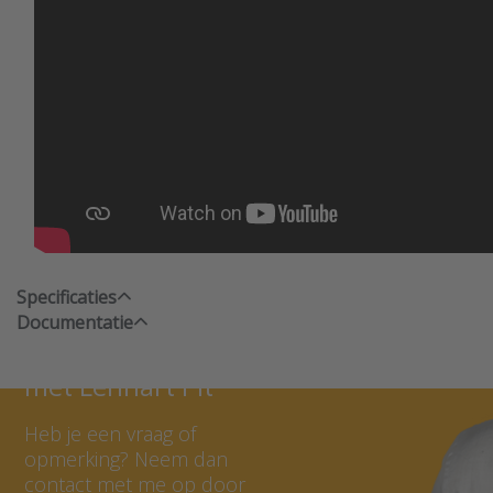
Specificaties
Documentatie
Neem contact op
met Lennart Pit
Heb je een vraag of
opmerking? Neem dan
contact met me op door