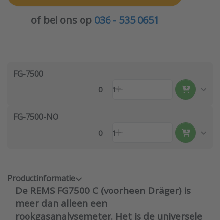
of bel ons op
036 - 535 0651
FG-7500
0
1
FG-7500-NO
0
1
Productinformatie
De REMS FG7500 C (voorheen Dräger) is
meer dan alleen een
rookgasanalysemeter. Het is de universele