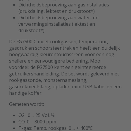
Dichtheidsbeproeving aan gasinstallaties
(drukdaling, lektest en drukstoot*)
Dichtheidsbeproeving aan water- en
verwarmingsinstallaties (lektest en
drukstoot*)
De FG7500 C meet rookgassen, temperatuur,
gasdruk en schoorsteentrek en heeft een duidelijk
hoogwaardig kleurentouchscreen voor een nog
snellere en eenvoudigere bediening. Mooi
voordeel: de FG7500 kent een geïntegreerde
gebruikershandleiding. De set wordt geleverd met
rookgassonde, monsternameslang,
gasdrukmeetslang, oplader, mini-USB kabel en een
handige koffer.
Gemeten wordt:
O2 : 0 ... 25 Vol. %
CO: 0 ... 8000 ppm
T-gas: Temp. rookgas: 0 ... + 400ºC