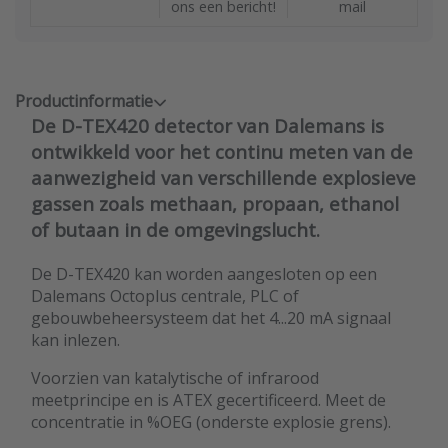
ons een bericht!
mail
Productinformatie
De D-TEX420 detector van Dalemans is
ontwikkeld voor het continu meten van de
aanwezigheid van verschillende explosieve
gassen zoals methaan, propaan, ethanol
of butaan in de omgevingslucht.
De D-TEX420 kan worden aangesloten op een
Dalemans Octoplus centrale, PLC of
gebouwbeheersysteem dat het 4...20 mA signaal
kan inlezen.
Voorzien van katalytische of infrarood
meetprincipe en is ATEX gecertificeerd. Meet de
concentratie in %OEG (onderste explosie grens).