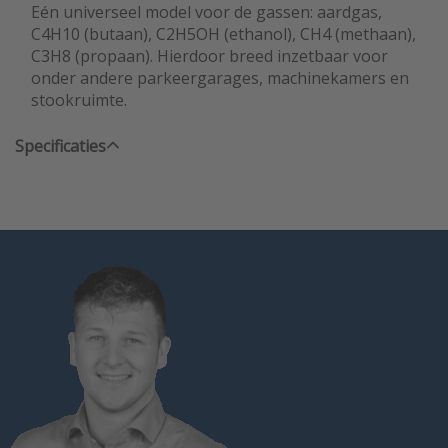
Eén universeel model voor de gassen: aardgas,
C4H10 (butaan), C2H5OH (ethanol), CH4 (methaan),
C3H8 (propaan). Hierdoor breed inzetbaar voor
onder andere parkeergarages, machinekamers en
stookruimte.
Specificaties