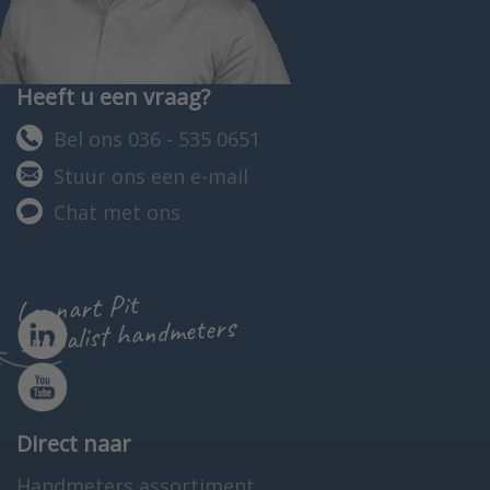
Heeft u een vraag?
Bel ons 036 - 535 0651
Stuur ons een e-mail
Chat met ons
Lennart Pit
specialist handmeters
Direct naar
Handmeters assortiment