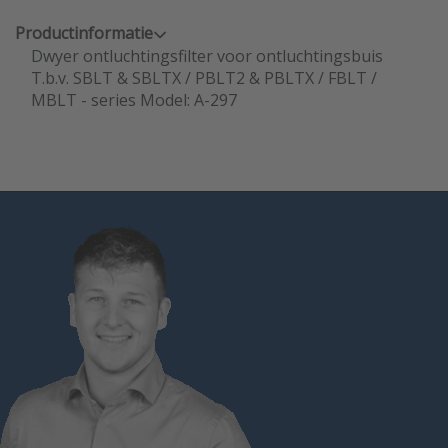
Productinformatie
Dwyer ontluchtingsfilter voor ontluchtingsbuis
T.b.v. SBLT & SBLTX / PBLT2 & PBLTX / FBLT /
MBLT - series Model: A-297