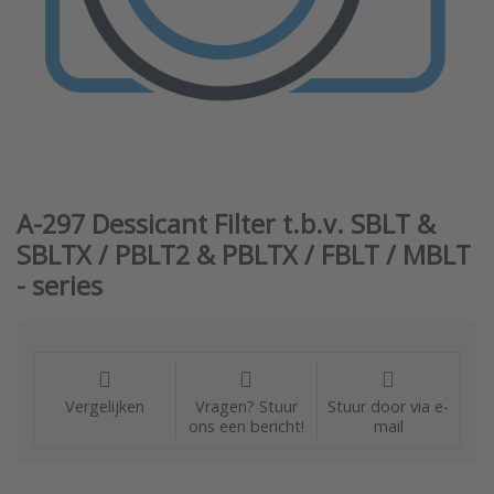
A-297 Dessicant Filter t.b.v. SBLT &
SBLTX / PBLT2 & PBLTX / FBLT / MBLT
- series
Vergelijken
Vragen? Stuur
Stuur door via e-
ons een bericht!
mail