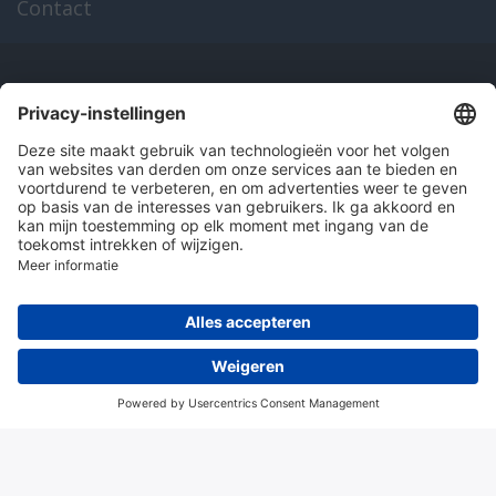
Contact
Onze producten
en diensten
Over Hitma
Algemene voorwaarden
Disclaimer
Colofon
Privacy en cookies
© 2026 Hitma B.V.