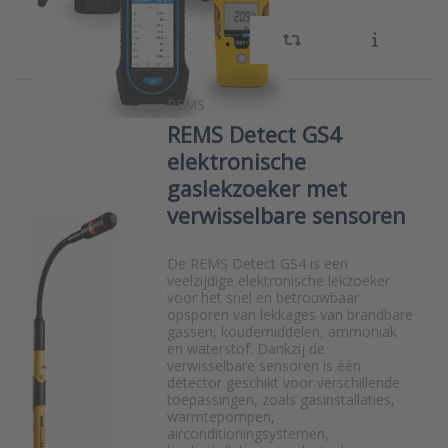
REMS
REMS Detect GS4
elektronische
gaslekzoeker met
verwisselbare sensoren
De REMS Detect GS4 is een
veelzijdige elektronische lekzoeker
voor het snel en betrouwbaar
opsporen van lekkages van brandbare
gassen, koudemiddelen, ammoniak
en waterstof. Dankzij de
verwisselbare sensoren is één
detector geschikt voor verschillende
toepassingen, zoals gasinstallaties,
warmtepompen,
airconditioningsystemen,