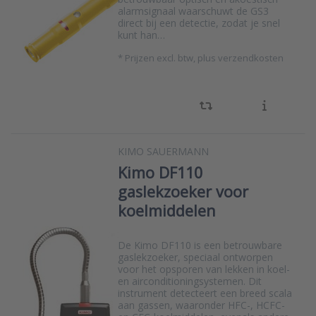
alarmsignaal waarschuwt de GS3
direct bij een detectie, zodat je snel
kunt han…
*
Prijzen excl. btw, plus verzendkosten
KIMO SAUERMANN
Kimo DF110
gaslekzoeker voor
koelmiddelen
De Kimo DF110 is een betrouwbare
gaslekzoeker, speciaal ontworpen
voor het opsporen van lekken in koel-
en airconditioningsystemen. Dit
instrument detecteert een breed scala
aan gassen, waaronder HFC-, HCFC-