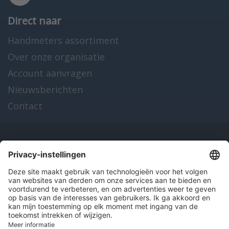
Direct naar
Handmeters assortiment
Over onze organisatie
Account aanvragen
Nieuwsberichten
Contact
Onze producten
en diensten
Over Hitma
Algemene voorwaarden
Disclaimer
Colofon
Privacy en cookies