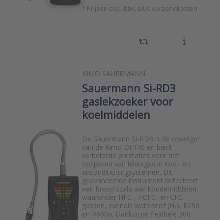
*
Prijzen excl. btw, plus verzendkosten
KIMO SAUERMANN
Sauermann Si-RD3
gaslekzoeker voor
koelmiddelen
De Sauermann Si-RD3 is de opvolger
van de Kimo DF110 en biedt
verbeterde prestaties voor het
opsporen van lekkages in koel- en
airconditioningsystemen. Dit
geavanceerde instrument detecteert
een breed scala aan koudemiddelen,
waaronder HFC-, HCFC- en CFC-
gassen, evenals waterstof (H₂), R290
en R600a. Dankzij de flexibele 300