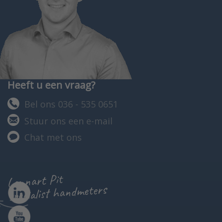
Heeft u een vraag?
Bel ons 036 - 535 0651
Stuur ons een e-mail
Chat met ons
Lennart Pit
specialist handmeters