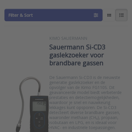
Filter & Sort
KIMO SAUERMANN
Sauermann Si-CD3
gaslekzoeker voor
brandbare gassen
De Sauermann Si-CD3 is de nieuwste
generatie gaslekzoeker en de
opvolger van de Kimo FG110S. Dit
geavanceerde model biedt verbeterde
prestaties en detectiemogelijkheden,
waardoor je snel en nauwkeurig
lekkages kunt opsporen. De Si-CD3
detecteert diverse brandbare gassen,
waaronder methaan (CH₄), propaan,
isobutaan en LPG, en is ideaal voor
HVAC- en industriële toepassingen.