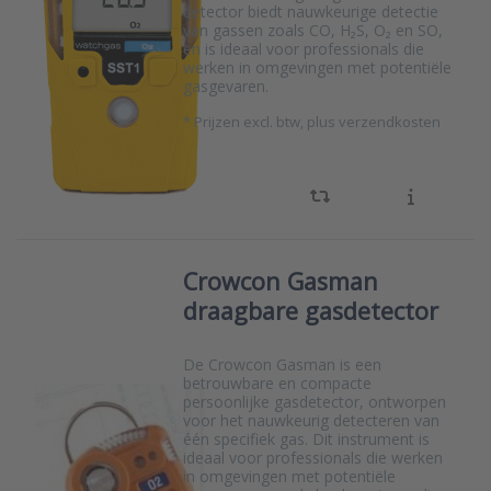
detector biedt nauwkeurige detectie
van gassen zoals CO, H₂S, O₂ en SO,
en is ideaal voor professionals die
werken in omgevingen met potentiële
gasgevaren.
*
Prijzen excl. btw, plus verzendkosten
Crowcon Gasman
draagbare gasdetector
De Crowcon Gasman is een
betrouwbare en compacte
persoonlijke gasdetector, ontworpen
voor het nauwkeurig detecteren van
één specifiek gas. Dit instrument is
ideaal voor professionals die werken
in omgevingen met potentiële