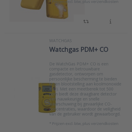
*
Prijzen excl. btw, plus verzendkosten
WATCHGAS
Watchgas PDM+ CO
De WatchGas PDM+ CO is een
compacte en betrouwbare
gasdetector, ontworpen om
persoonlijke bescherming te bieden
tegen blootstelling aan koolmonoxide
(CO). Met een meetbereik tot 500
ppm biedt deze draagbare detector
een nauwkeurige en snelle
waarschuwing bij gevaarlijke CO-
concentraties, waardoor de veiligheid
van de gebruiker wordt gewaarborgd.
*
Prijzen excl. btw, plus verzendkosten