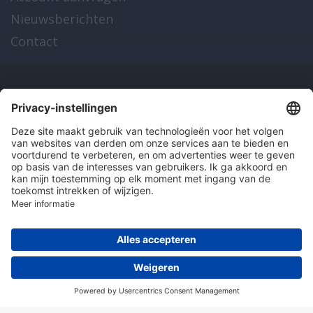
Nieuwsberichten
Contact
Onze producten
en diensten
Over Hitma
Algemene voorwaarden
Disclaimer
Colofon
Privacy en cookies
© 2026 Hitma B.V.