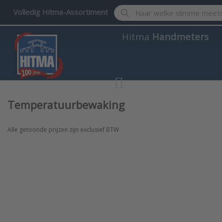
Enter a search term. Results w
Volledig Hitma-Assortiment
Hitma
Handmeters
Temperatuurbewaking
Alle getoonde prijzen zijn exclusief BTW