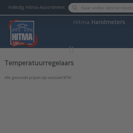
Enter a search term. Results w
Volledig Hitma-Assortiment
Hitma
Handmeters
Temperatuurregelaars
Alle getoonde prijzen zijn exclusief BTW