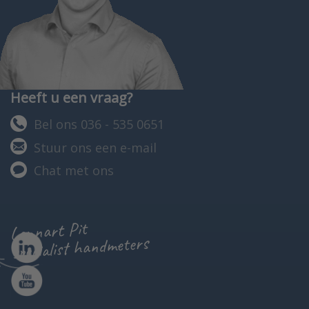
Heeft u een vraag?
Bel ons 036 - 535 0651
Stuur ons een e-mail
Chat met ons
Lennart Pit
specialist handmeters