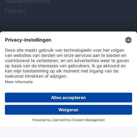
Nieuwsberichten
Contact
Onze producten
en diensten
Over Hitma
Algemene voorwaarden
Disclaimer
Colofon
Privacy en cookies
© 2026 Hitma B.V.