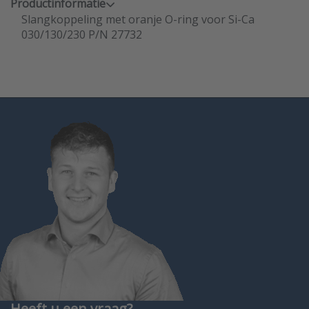
Productinformatie
Slangkoppeling met oranje O-ring voor Si-Ca
030/130/230 P/N 27732
Heeft u een vraag?