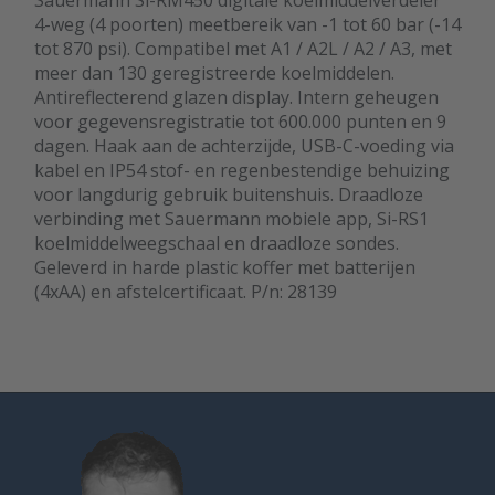
Sauermann Si-RM450 digitale koelmiddelverdeler
4-weg (4 poorten) meetbereik van -1 tot 60 bar (-14
tot 870 psi). Compatibel met A1 / A2L / A2 / A3, met
meer dan 130 geregistreerde koelmiddelen.
Antireflecterend glazen display. Intern geheugen
voor gegevensregistratie tot 600.000 punten en 9
dagen. Haak aan de achterzijde, USB-C-voeding via
kabel en IP54 stof- en regenbestendige behuizing
voor langdurig gebruik buitenshuis. Draadloze
verbinding met Sauermann mobiele app, Si-RS1
koelmiddelweegschaal en draadloze sondes.
Geleverd in harde plastic koffer met batterijen
(4xAA) en afstelcertificaat. P/n: 28139