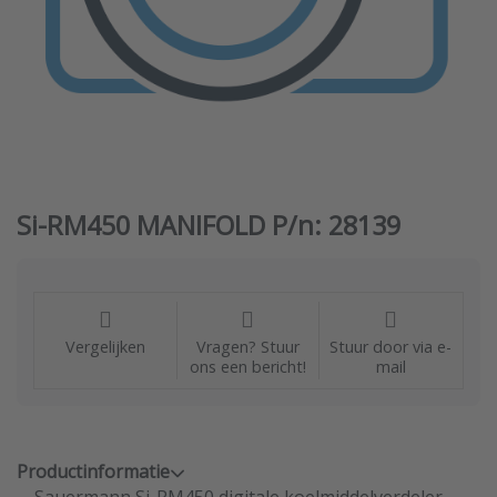
Si-RM450 MANIFOLD P/n: 28139
Vergelijken
Vragen? Stuur
Stuur door via e-
ons een bericht!
mail
Productinformatie