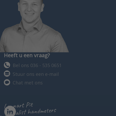
Heeft u een vraag?
Bel ons 036 - 535 0651
Stuur ons een e-mail
Chat met ons
Lennart Pit
specialist handmeters