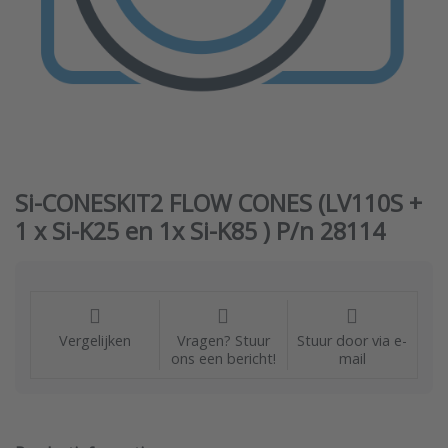
Si-CONESKIT2 FLOW CONES (LV110S +
1 x Si-K25 en 1x Si-K85 ) P/n 28114
Vergelijken
Vragen? Stuur
Stuur door via e-
ons een bericht!
mail