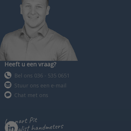
Heeft u een vraag?
Bel ons 036 - 535 0651
Stuur ons een e-mail
Chat met ons
Lennart Pit
specialist handmeters