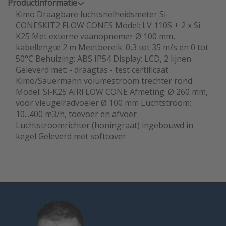
Productinformatie
Kimo Draagbare luchtsnelheidsmeter Si-
CONESKIT2 FLOW CONES Model: LV 110S + 2 x Si-
K25 Met externe vaanopnemer Ø 100 mm,
kabellengte 2 m Meetbereik: 0,3 tot 35 m/s en 0 tot
50°C Behuizing: ABS IP54 Display: LCD, 2 lijnen
Geleverd met: - draagtas - test certificaat
Kimo/Sauermann volumestroom trechter rond
Model: Si-K25 AIRFLOW CONE Afmeting: Ø 260 mm,
voor vleugelradvoeler Ø 100 mm Luchtstroom:
10...400 m3/h, toevoer en afvoer
Luchtstroomrichter (honingraat) ingebouwd in
kegel Geleverd met softcover