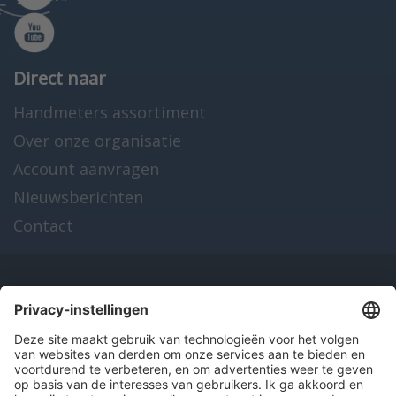
Direct naar
Handmeters assortiment
Over onze organisatie
Account aanvragen
Nieuwsberichten
Contact
Onze producten
en diensten
Over Hitma