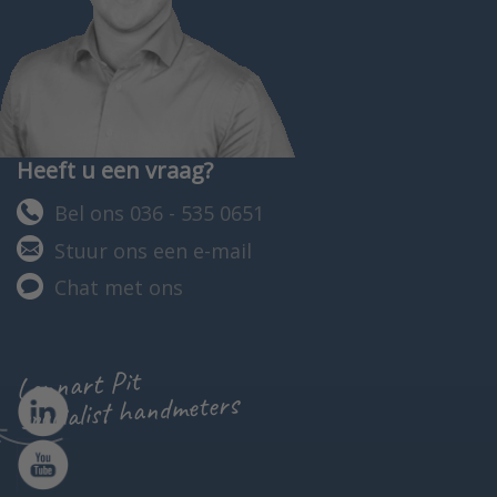
Heeft u een vraag?
Bel ons 036 - 535 0651
Stuur ons een e-mail
Chat met ons
Lennart Pit
specialist handmeters