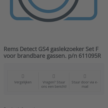
Rems Detect GS4 gaslekzoeker Set F
voor brandbare gassen. p/n 611095R
Vergelijken
Vragen? Stuur
Stuur door via e-
ons een bericht!
mail