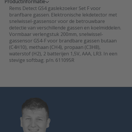
Productinformatie
Rems Detect GS4 gaslekzoeker Set F voor
branfbare gassen. Elektronische lekdetector met
snelwissel-gassensor voor de betrouwbare
detectie van verschillende gassen en koelmiddelen.
Vormbaar verlengstuk 200mm, snelwissel-
gassensor GS4-F voor brandbare gassen butaan
(C4H10), methaan (CH4), propaan (C3H8),
waterstof (H2), 2 batterijen 1,5V, AAA, LR3. In een
stevige softbag. p/n. 611095R