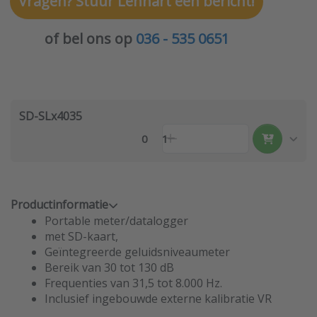
Vragen? Stuur Lennart een bericht!
of bel ons op
036 - 535 0651
SD-SLx4035
0
1
Productinformatie
Portable meter/datalogger
met SD-kaart,
Geïntegreerde geluidsniveaumeter
Bereik van 30 tot 130 dB
Frequenties van 31,5 tot 8.000 Hz.
Inclusief ingebouwde externe kalibratie VR