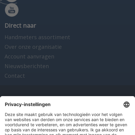
Direct naar
Handmeters assortiment
Over onze organisatie
Account aanvragen
Nieuwsberichten
Contact
Onze producten
en diensten
Over Hitma