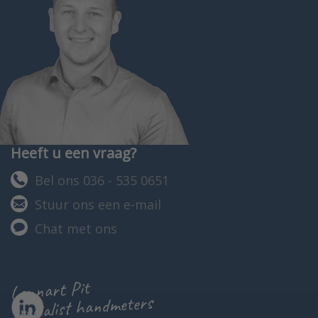
Heeft u een vraag?
Bel ons 036 - 535 0651
Stuur ons een e-mail
Chat met ons
Lennart Pit
specialist handmeters