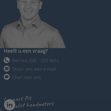
Heeft u een vraag?
Bel ons 036 - 535 0651
Stuur ons een e-mail
Chat met ons
Lennart Pit
specialist handmeters