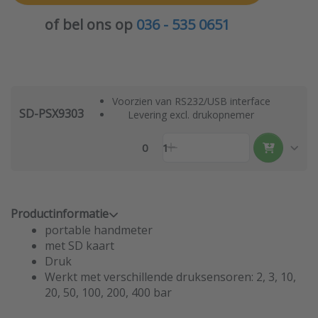
of bel ons op
036 - 535 0651
Voorzien van RS232/USB interface
SD-PSX9303
Levering excl. drukopnemer
0
1
Productinformatie
portable handmeter
met SD kaart
Druk
Werkt met verschillende druksensoren: 2, 3, 10,
20, 50, 100, 200, 400 bar