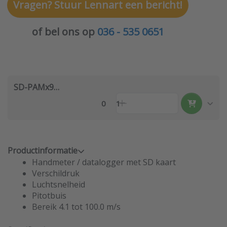
Vragen? Stuur Lennart een bericht!
of bel ons op
036 - 535 0651
SD-PAMx9212
0
1
Productinformatie
Handmeter / datalogger met SD kaart
Verschildruk
Luchtsnelheid
Pitotbuis
Bereik 4.1 tot 100.0 m/s