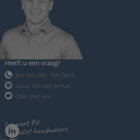
Heeft u een vraag?
Bel ons 036 - 535 0651
Stuur ons een e-mail
Chat met ons
Lennart Pit
specialist handmeters