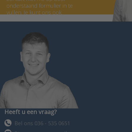
onderstaand formulier in te
vullen. Je kunt ons ook
bellen op 036 - 535 0651.
Heeft u een vraag?
Bel ons 036 - 535 0651