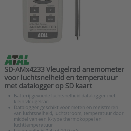
SD-AMx4233 Vleugelrad anemometer
voor luchtsnelheid en temperatuur
met datalogger op SD kaart
Batterij gevoede luchtsnelheid datalogger met
klein vleugelrad
Datalogger geschikt voor meten en registreren
van luchtsnelheid, luchtstroom, temperatuur door
middel van een K-type thermokoppel en
luchttemperatuur
Luchtsnelheid 0,4 tot 20,0 m/s