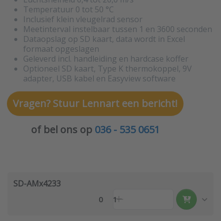
Temperatuur 0 tot 50 °C
Inclusief klein vleugelrad sensor
Meetinterval instelbaar tussen 1 en 3600 seconden
Dataopslag op SD kaart, data wordt in Excel
formaat opgeslagen
Geleverd incl. handleiding en hardcase koffer
Optioneel SD kaart, Type K thermokoppel, 9V
adapter, USB kabel en Easyview software
Vragen? Stuur Lennart een bericht!
of bel ons op
036 - 535 0651
SD-AMx4233
0
1