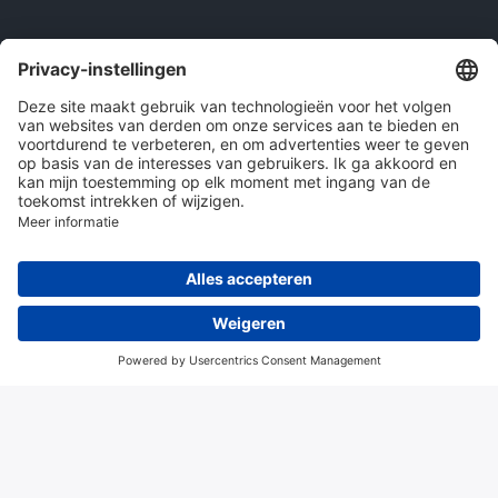
Onze producten
en diensten
Over Hitma
Algemene voorwaarden
Disclaimer
Colofon
Privacy en cookies
© 2026 Hitma B.V.