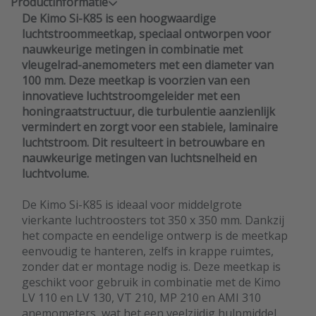
Productinformatie
De Kimo Si-K85 is een hoogwaardige
luchtstroommeetkap, speciaal ontworpen voor
nauwkeurige metingen in combinatie met
vleugelrad-anemometers met een diameter van
100 mm. Deze meetkap is voorzien van een
innovatieve luchtstroomgeleider met een
honingraatstructuur, die turbulentie aanzienlijk
vermindert en zorgt voor een stabiele, laminaire
luchtstroom. Dit resulteert in betrouwbare en
nauwkeurige metingen van luchtsnelheid en
luchtvolume.
De Kimo Si-K85 is ideaal voor middelgrote
vierkante luchtroosters tot 350 x 350 mm. Dankzij
het compacte en eendelige ontwerp is de meetkap
eenvoudig te hanteren, zelfs in krappe ruimtes,
zonder dat er montage nodig is. Deze meetkap is
geschikt voor gebruik in combinatie met de Kimo
LV 110 en LV 130, VT 210, MP 210 en AMI 310
anemometers, wat het een veelzijdig hulpmiddel