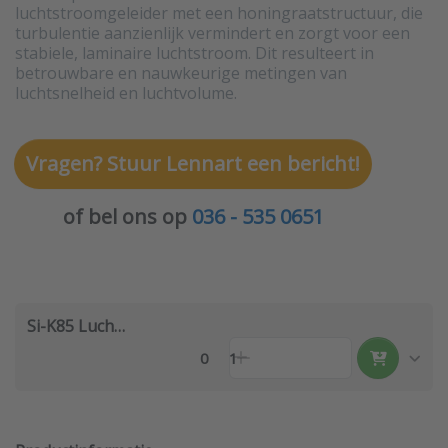
luchtstroomgeleider met een honingraatstructuur, die
turbulentie aanzienlijk vermindert en zorgt voor een
stabiele, laminaire luchtstroom. Dit resulteert in
betrouwbare en nauwkeurige metingen van
luchtsnelheid en luchtvolume.
Vragen? Stuur Lennart een bericht!
of bel ons op
036 - 535 0651
Si-K85 Luchtsnelheids cone
0
1