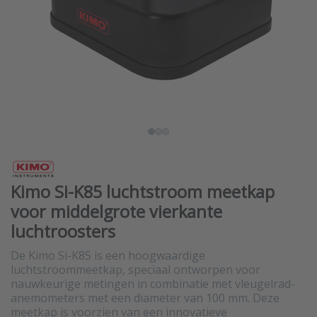
Kimo Si-K85 luchtstroom meetkap
voor middelgrote vierkante
luchtroosters
De Kimo Si-K85 is een hoogwaardige
luchtstroommeetkap, speciaal ontworpen voor
nauwkeurige metingen in combinatie met vleugelrad-
anemometers met een diameter van 100 mm. Deze
meetkap is voorzien van een innovatieve