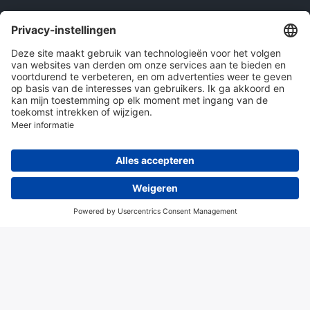
Onze producten
en diensten
Over Hitma
Algemene voorwaarden
Disclaimer
Colofon
Privacy en cookies
© 2026 Hitma B.V.