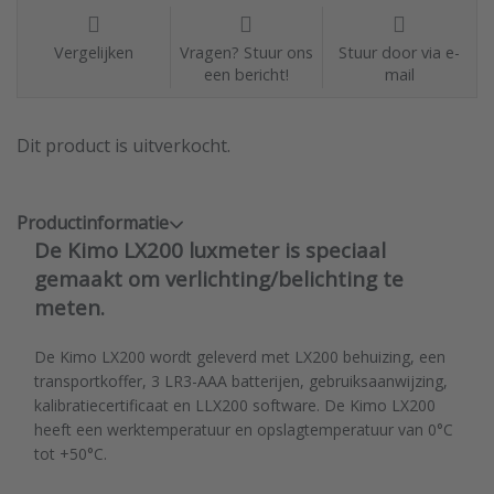
Vergelijken
Vragen? Stuur ons
Stuur door via e-
een bericht!
mail
Dit product is uitverkocht.
Productinformatie
De Kimo LX200 luxmeter is speciaal
gemaakt om verlichting/belichting te
meten.
De Kimo LX200 wordt geleverd met LX200 behuizing, een
transportkoffer, 3 LR3-AAA batterijen, gebruiksaanwijzing,
kalibratiecertificaat en LLX200 software. De Kimo LX200
heeft een werktemperatuur en opslagtemperatuur van 0°C
tot +50°C.