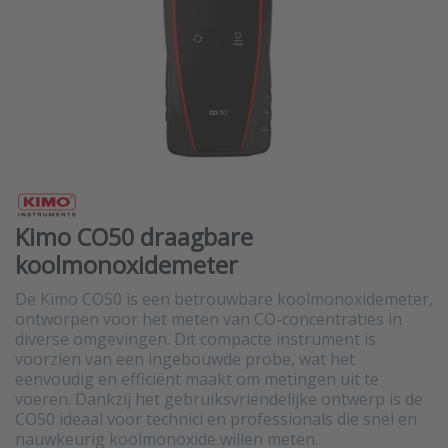
Kimo CO50 draagbare
koolmonoxidemeter
De Kimo CO50 is een betrouwbare koolmonoxidemeter,
ontworpen voor het meten van CO-concentraties in
diverse omgevingen. Dit compacte instrument is
voorzien van een ingebouwde probe, wat het
eenvoudig en efficiënt maakt om metingen uit te
voeren. Dankzij het gebruiksvriendelijke ontwerp is de
CO50 ideaal voor technici en professionals die snel en
nauwkeurig koolmonoxide willen meten.