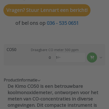
Vragen? Stuur Lennart een bericht!
of bel ons op
036 - 535 0651
CO50
Draagbare CO meter 500 ppm
0
1
Productinformatie
De Kimo CO50 is een betrouwbare
koolmonoxidemeter, ontworpen voor het
meten van CO-concentraties in diverse
omgevingen. Dit compacte instrument is