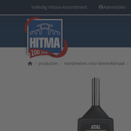
Volledig Hitma-Assortiment
Aanmelden
Startpagina
producten
Handmeters voor binnenklimaat