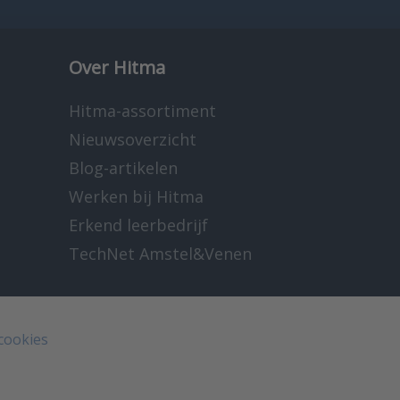
Over Hitma
Hitma-assortiment
Nieuwsoverzicht
Blog-artikelen
Werken bij Hitma
Erkend leerbedrijf
TechNet Amstel&Venen
 cookies