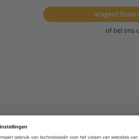
Vragen? Stuur 
of bel ons