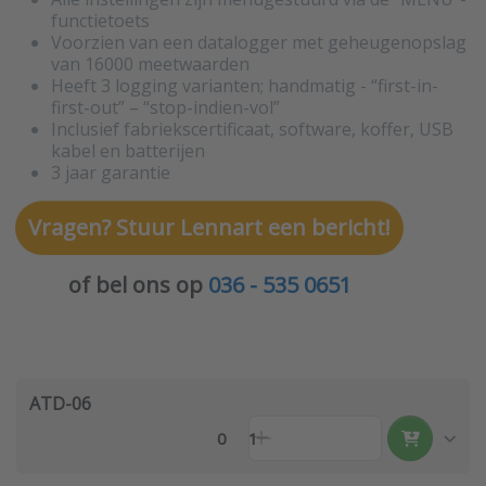
functietoets
Voorzien van een datalogger met geheugenopslag
van 16000 meetwaarden
Heeft 3 logging varianten; handmatig - “first-in-
first-out” – “stop-indien-vol”
Inclusief fabriekscertificaat, software, koffer, USB
kabel en batterijen
3 jaar garantie
Vragen? Stuur Lennart een bericht!
of bel ons op
036 - 535 0651
ATD-06
0
1