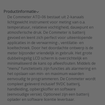
Productinformatie
De Commeter ATD-06 bestaat uit 2-kanaals
lichtgewicht instrument voor meting van o.a.
temperatuur, relatieve vochtigheid, dauwpunt en
atmosferische druk. De Commeter is batterij
gevoed en leent zich perfect voor uiteenlopende
applicaties in de verwarming-, ventilatie- en
koeltechniek. Door het doordachte ontwerp is de
meter bijzonder vriendelijk in gebruik. Het grote
dubbelregelig LCD scherm is overzichtelijk en
minimaliseerd de kans op afleesfouten. Middels de
"menu" functietoets zijn functies als alarmering en
het opslaan van min- en maximum waarden
eenvoudig te programmeren. De Commeter wordt
compleet geleverd inclusief 9VDC batterij,
handleiding, opbergkoffer en software
(eenvoudige versie). Optioneel zijn een batterij
oplader en software licentie leverbaar.