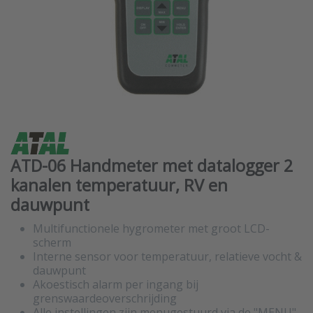
ATD-06 Handmeter met datalogger 2
kanalen temperatuur, RV en
dauwpunt
Multifunctionele hygrometer met groot LCD-
scherm
Interne sensor voor temperatuur, relatieve vocht &
dauwpunt
Akoestisch alarm per ingang bij
grenswaardeoverschrijding
Alle instellingen zijn menugestuurd via de "MENU"-