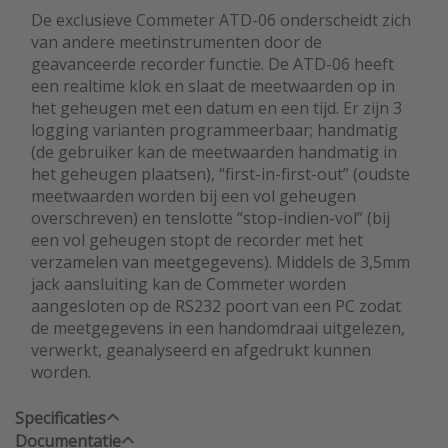
De exclusieve Commeter ATD-06 onderscheidt zich
van andere meetinstrumenten door de
geavanceerde recorder functie. De ATD-06 heeft
een realtime klok en slaat de meetwaarden op in
het geheugen met een datum en een tijd. Er zijn 3
logging varianten programmeerbaar; handmatig
(de gebruiker kan de meetwaarden handmatig in
het geheugen plaatsen), “first-in-first-out” (oudste
meetwaarden worden bij een vol geheugen
overschreven) en tenslotte “stop-indien-vol” (bij
een vol geheugen stopt de recorder met het
verzamelen van meetgegevens). Middels de 3,5mm
jack aansluiting kan de Commeter worden
aangesloten op de RS232 poort van een PC zodat
de meetgegevens in een handomdraai uitgelezen,
verwerkt, geanalyseerd en afgedrukt kunnen
worden.
Specificaties
Documentatie