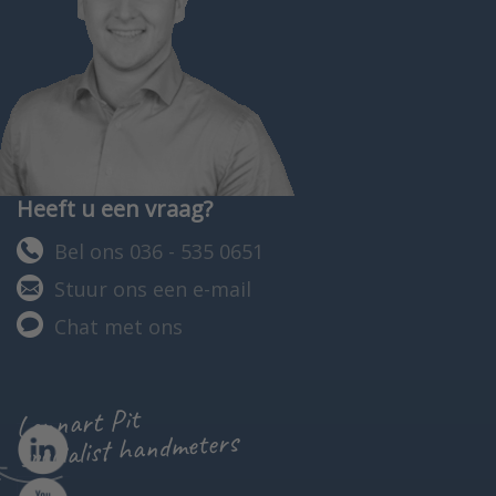
Heeft u een vraag?
Bel ons 036 - 535 0651
Stuur ons een e-mail
Chat met ons
Lennart Pit
specialist handmeters