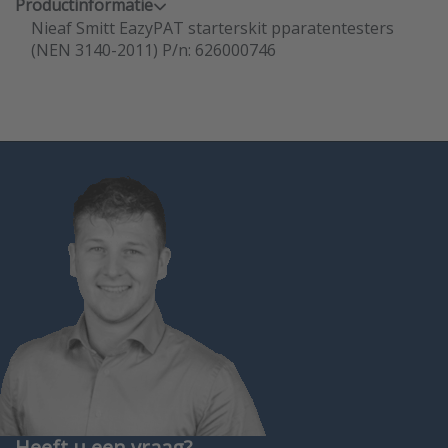
Productinformatie
Nieaf Smitt EazyPAT starterskit pparatentesters
(NEN 3140-2011) P/n: 626000746
Heeft u een vraag?