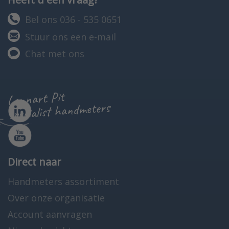
Bel ons 036 - 535 0651
Stuur ons een e-mail
Chat met ons
Lennart Pit
specialist handmeters
Direct naar
Handmeters assortiment
Over onze organisatie
Account aanvragen