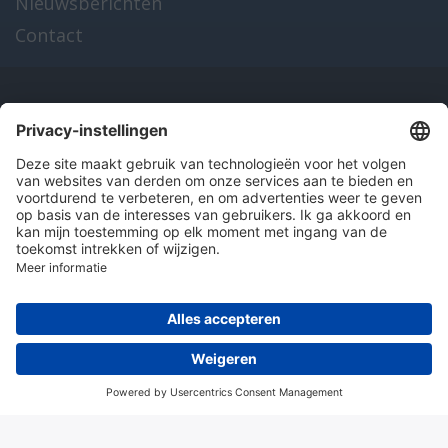
Nieuwsberichten
Contact
Onze producten
en diensten
Over Hitma
Algemene voorwaarden
Disclaimer
Colofon
Privacy en cookies
© 2026 Hitma B.V.