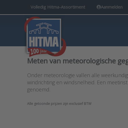
Volledig Hitma-Assortiment
Aanmelden
Meten van meteorologische ge
Onder meteorologie vallen alle weerkundig
windrichting en windsnelheid. Een meetin
genoemd.
Alle getoonde prijzen zijn exclusief BTW