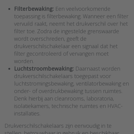
Filterbewaking:
Een veelvoorkomende
toepassing is filterbewaking. Wanneer een filter
vervuild raakt, neemt het drukverschil over het
filter toe. Zodra de ingestelde grenswaarde
wordt overschreden, geeft de
drukverschilschakelaar een signaal dat het
filter gecontroleerd of vervangen moet
worden.
Luchtstroombewaking:
Daarnaast worden
drukverschilschakelaars toegepast voor
luchtstromingsbewaking, ventilatorbewaking en
onder- of overdrukbewaking tussen ruimtes.
Denk hierbij aan cleanrooms, laboratoria,
isolatiekamers, technische ruimtes en HVAC-
installaties.
Drukverschilschakelaars zijn eenvoudig in te
stellen, betrouwbaar in gebruik en beschikbaar