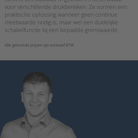
voor verschillende drukbereiken. Ze vormen een
praktische oplossing wanneer geen continue
meetwaarde nodig is, maar wel een duidelijke
schakelfunctie bij een bepaalde grenswaarde.
Alle getoonde prijzen zijn exclusief BTW