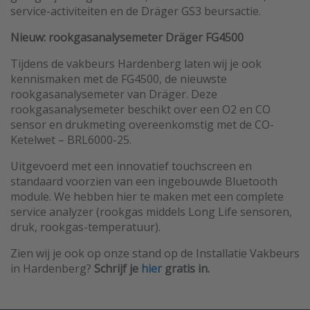
service-activiteiten en de Dräger GS3 beursactie.
Nieuw: rookgasanalysemeter Dräger FG4500
Tijdens de vakbeurs Hardenberg laten wij je ook
kennismaken met de FG4500, de nieuwste
rookgasanalysemeter van Dräger. Deze
rookgasanalysemeter beschikt over een O2 en CO
sensor en drukmeting overeenkomstig met de CO-
Ketelwet – BRL6000-25.
Uitgevoerd met een innovatief touchscreen en
standaard voorzien van een ingebouwde Bluetooth
module. We hebben hier te maken met een complete
service analyzer (rookgas middels Long Life sensoren,
druk, rookgas-temperatuur).
Zien wij je ook op onze stand op de Installatie Vakbeurs
in Hardenberg?
Schrijf je
hier
gratis in.