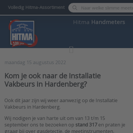
Enter a search term. Results w
Volledig Hitma-Assortiment
Hitma
Handmeters
maandag 15 augustus 2022
Hitma Handmeters
Kom je ook naar de Installatie
Vakbeurs in Hardenberg?
Ook dit jaar zijn wij weer aanwezig op de Installatie
Vakbeurs in Hardenberg.
Wij nodigen je van harte uit om van 13 t/m 15
september ons te bezoeken op
stand 317
en praten je
graag bij over gasdetectie, de meetinstrumenten,