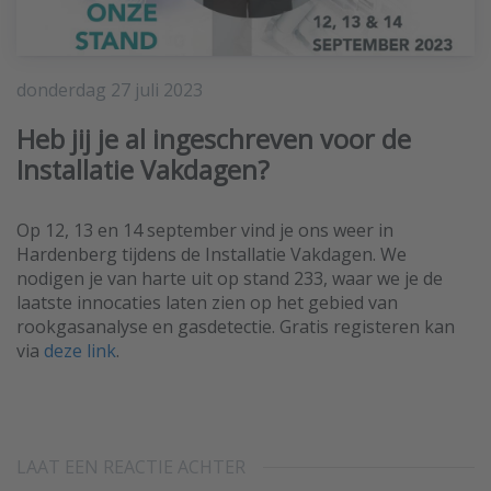
Heb jij je al ingeschreven voor de Installatie Vakdagen?
donderdag 27 juli 2023
Hitma Handmeters
Heb jij je al ingeschreven voor de
Installatie Vakdagen?
Op 12, 13 en 14 september vind je ons weer in
Hardenberg tijdens de Installatie Vakdagen. We
nodigen je van harte uit op stand 233, waar we je de
laatste innocaties laten zien op het gebied van
rookgasanalyse en gasdetectie. Gratis registeren kan
via
deze link
.
LAAT EEN REACTIE ACHTER