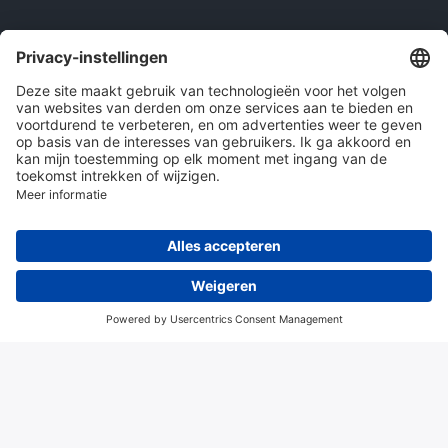
Onze producten
en diensten
Over Hitma
Algemene voorwaarden
Disclaimer
Colofon
Privacy en cookies
© 2026 Hitma B.V.