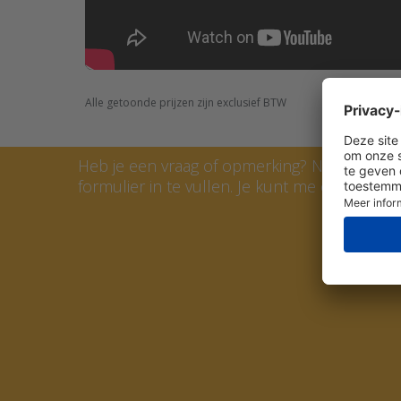
Alle getoonde prijzen zijn exclusief BTW
Neem contact op met Teun
Heb je een vraag of opmerking? Neem dan 
formulier in te vullen. Je kunt me ook bellen