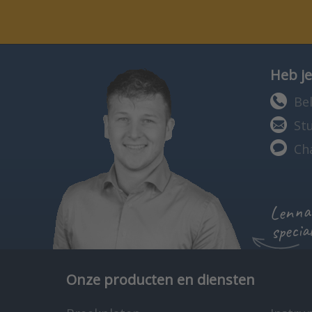
Heb je
Bel
St
Ch
Lennar
specia
Onze producten en diensten