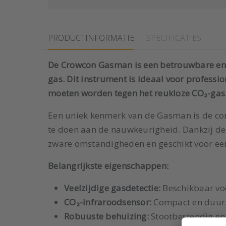
PRODUCTINFORMATIE
SPECIFICATIES
De Crowcon Gasman is een betrouwbare en 
gas. Dit instrument is ideaal voor profess
moeten worden tegen het reukloze CO₂-gas
Een uniek kenmerk van de Gasman is de com
te doen aan de nauwkeurigheid. Dankzij de
zware omstandigheden en geschikt voor een
Belangrijkste eigenschappen:
Veelzijdige gasdetectie:
Beschikbaar voo
CO₂-infraroodsensor:
Compact en duurz
Robuuste behuizing:
Stootbestendig en