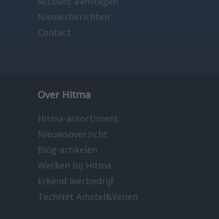
Account aanvragen
Nieuwsberichten
Contact
Over Hitma
Hitma-assortiment
Nieuwsoverzicht
Blog-artikelen
Werken bij Hitma
Erkend leerbedrijf
TechNet Amstel&Venen