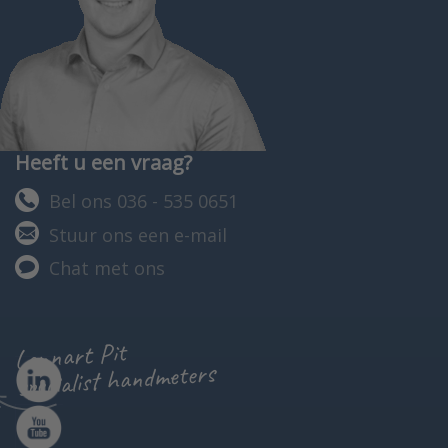
Heeft u een vraag?
Bel ons 036 - 535 0651
Stuur ons een e-mail
Chat met ons
Lennart Pit
specialist handmeters