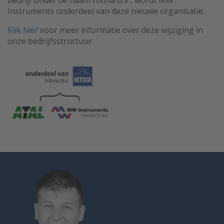
bedrijf onder de naam Hitma B.V., wordt MW
Instruments onderdeel van deze nieuwe organisatie.
Klik hier
voor meer informatie over deze wijziging in
onze bedrijfsstructuur.