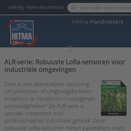
Enter a search term. Results w
Volledig Hitma-Assortiment
Hitma
Handmeters
ALR-serie: Robuuste LoRa-sensoren voor
industriële omgevingen
Zoek je een betrouwbare oplossing
om processen of omgevingsfactoren
draadloos te monitoren in uitdagende
omstandigheden? De ALR-serie is
speciaal ontworpen voor
professioneel en industrieel gebruik. Deze
robuuste LoRa-sensoren meten parameters zoals