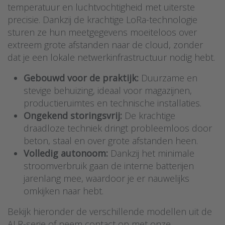
temperatuur en luchtvochtigheid met uiterste
precisie. Dankzij de krachtige LoRa-technologie
sturen ze hun meetgegevens moeiteloos over
extreem grote afstanden naar de cloud, zonder
dat je een lokale netwerkinfrastructuur nodig hebt.
Gebouwd voor de praktijk:
Duurzame en
stevige behuizing, ideaal voor magazijnen,
productieruimtes en technische installaties.
Ongekend storingsvrij:
De krachtige
draadloze techniek dringt probleemloos door
beton, staal en over grote afstanden heen.
Volledig autonoom:
Dankzij het minimale
stroomverbruik gaan de interne batterijen
jarenlang mee, waardoor je er nauwelijks
omkijken naar hebt.
Bekijk hieronder de verschillende modellen uit de
ALR-serie of neem contact op met onze