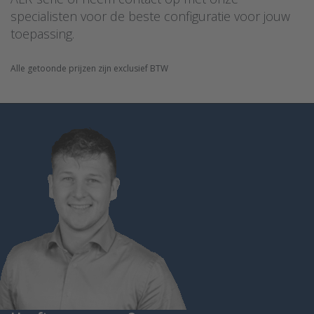
specialisten voor de beste configuratie voor jouw
toepassing.
Alle getoonde prijzen zijn exclusief BTW