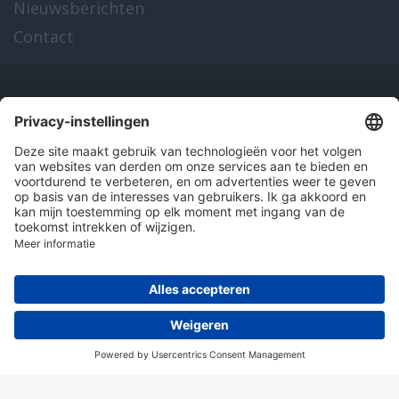
Nieuwsberichten
Contact
Onze producten
en diensten
Over Hitma
Algemene voorwaarden
Disclaimer
Colofon
Privacy en cookies
© 2026 Hitma B.V.