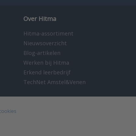
Over Hitma
Hitma-assortiment
Nieuwsoverzicht
Blog-artikelen
Werken bij Hitma
Erkend leerbedrijf
TechNet Amstel&Venen
 cookies