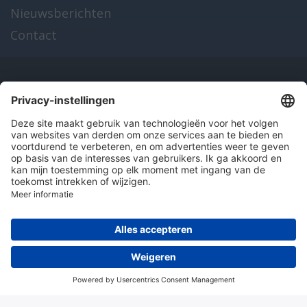
Nieuwsberichten
Contact
Onze producten
en diensten
Over Hitma
Algemene voorwaarden
Disclaimer
Colofon
Privacy en cookies
© 2026 Hitma B.V.